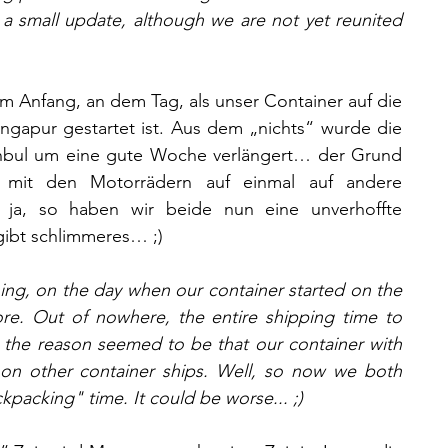
 a small update, although we are not yet reunited 
 Anfang, an dem Tag, als unser Container auf die 
gapur gestartet ist. Aus dem „nichts“ wurde die 
tanbul um eine gute Woche verlängert… der Grund 
 mit den Motorrädern auf einmal auf andere 
 ja, so haben wir beide nun eine unverhoffte 
gibt schlimmeres… ;)
ning, on the day when our container started on the 
ore. Out of nowhere, the entire shipping time to 
the reason seemed to be that our container with 
n other container ships. Well, so now we both 
packing" time. It could be worse... ;)