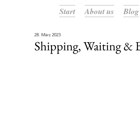
Start
About us
Blog
28. März 2023
Shipping, Waiting & 