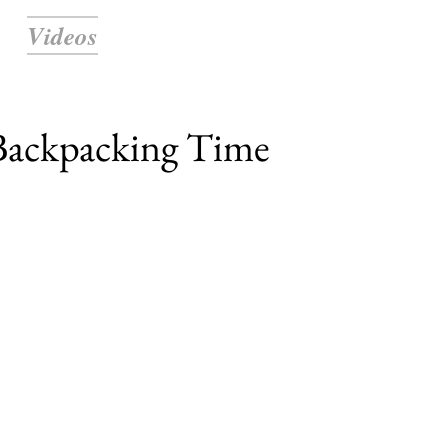
Videos
Backpacking Time