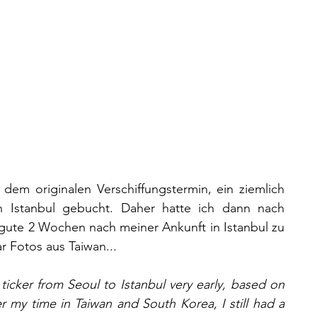
 dem originalen Verschiffungstermin, ein ziemlich 
h Istanbul gebucht. Daher hatte ich dann nach 
gute 2 Wochen nach meiner Ankunft in Istanbul zu 
r Fotos aus Taiwan... 
 ticker from Seoul to Istanbul very early, based on 
er my time in Taiwan and South Korea, I still had a 