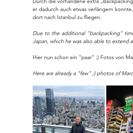
Durch die vorhandene extra „Backpacking“ 
er dadurch auch etwas verlängern konnte,
dort nach Istanbul zu fliegen.
Due to the additional "backpacking" time, 
Japan, which he was also able to extend a l
Hier nun schon ein "paar" ;) Fotos von Mar
Here are already a "few" ;) photos of Marc