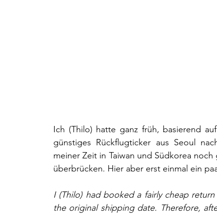
Ich (Thilo) hatte ganz früh, basierend auf
günstiges Rückflugticker aus Seoul nac
meiner Zeit in Taiwan und Südkorea noch 
überbrücken. Hier aber erst einmal ein paa
I (Thilo) had booked a fairly cheap return
the original shipping date. Therefore, aft