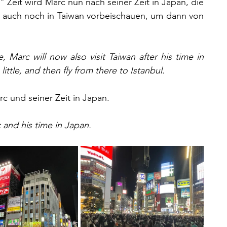
Zeit wird Marc nun nach seiner Zeit in Japan, die 
 auch noch in Taiwan vorbeischauen, um dann von 
Marc will now also visit Taiwan after his time in 
ittle, and then fly from there to Istanbul.
c und seiner Zeit in Japan.
 and his time in Japan.