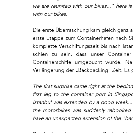
we are reunited with our bikes..." here is
with our bikes.
Die erste Überraschung kam gleich ganz am
erste Etappe zum Containerhafen nach Sin
komplette Verschiffungszeit bis nach Is
schien zu sein, dass unser Container
Containerschiffe umgebucht wurde. Na
Verlängerung der „Backpacking“ Zeit. Es 
The first surprise came right at the begin
first leg to the container port in Singap
Istanbul was extended by a good week... 
the motorbikes was suddenly rebooked o
have an unexpected extension of the "back