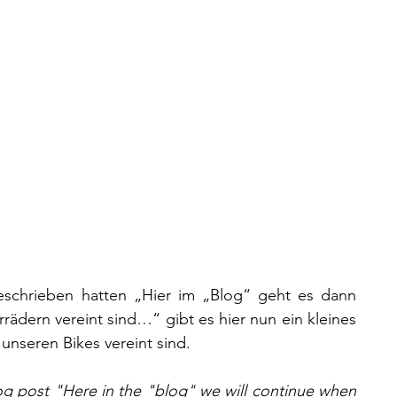
eschrieben hatten „Hier im „Blog“ geht es dann 
ädern vereint sind…“ gibt es hier nun ein kleines 
unseren Bikes vereint sind.
og post "Here in the "blog" we will continue when 